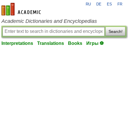
RU
DE
ES
FR
en-academic.com
Academic Dictionaries and Encyclopedias
Search!
Interpretations
Translations
Books
Игры ⚽